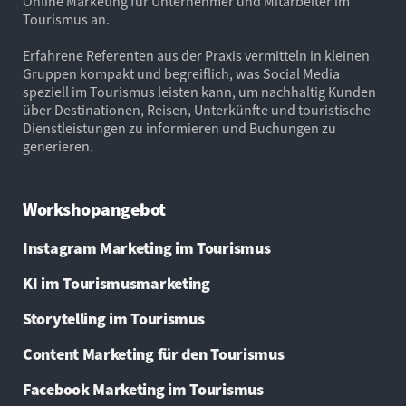
Online Marketing für Unternehmer und Mitarbeiter im
Tourismus an.
Erfahrene Referenten aus der Praxis vermitteln in kleinen
Gruppen kompakt und begreiflich, was Social Media
speziell im Tourismus leisten kann, um nachhaltig Kunden
über Destinationen, Reisen, Unterkünfte und touristische
Dienstleistungen zu informieren und Buchungen zu
generieren.
Workshopangebot
Instagram Marketing im Tourismus
KI im Tourismusmarketing
Storytelling im Tourismus
Content Marketing für den Tourismus
Facebook Marketing im Tourismus