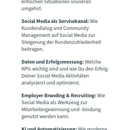
kritischen Situationen souverän
umgehst.
Social Media als Servicekanal:
Wie
Kundendialog und Community
Management auf Social Media zur
Steigerung der Kundenzufriedenheit
beitragen.
Daten und Erfolgsmessung:
Welche
KPIs wichtig sind und wie Du den Erfolg
Deiner Social Media Aktivitäten
analysierst und optimierst.
Employer Branding & Recruiting:
Wie
Social Media als Werkzeug zur
Mitarbeitergewinnung und -bindung
genutzt werden kann.
KI und Automatisierung:
Wie moderne