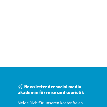
Mehr Infos
Mehr Infos
Newsletter der social media
akademie für reise und touristik
Melde Dich für unseren kostenfreien