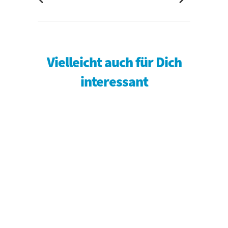
Vielleicht auch für Dich
interessant
Mehr Infos
Mehr Infos