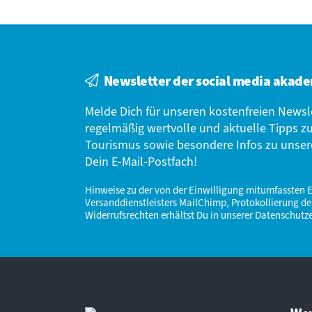
Newsletter der social media akadem
Melde Dich für unseren kostenfreien News
regelmäßig wertvolle und aktuelle Tipps z
Tourismus sowie besondere Infos zu unser
Dein E-Mail-Postfach!
Hinweise zu der von der Einwilligung mitumfassten 
Versanddienstleisters MailChimp, Protokollierung 
Widerrufsrechten erhältst Du in unserer
Datenschutz