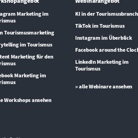
rkshopangebot
Webinarangebot
tagram Marketing im
KI in der Tourismusbranc
rismus
TikTok im Tourismus
im Tourismusmarketing
Instagram im Überblick
rytelling im Tourismus
Facebook around the Cloc
tent Marketing für den
LinkedIn Marketing im
rismus
Tourismus
ebook Marketing im
rismus
» alle Webinare ansehen
lle Workshops ansehen