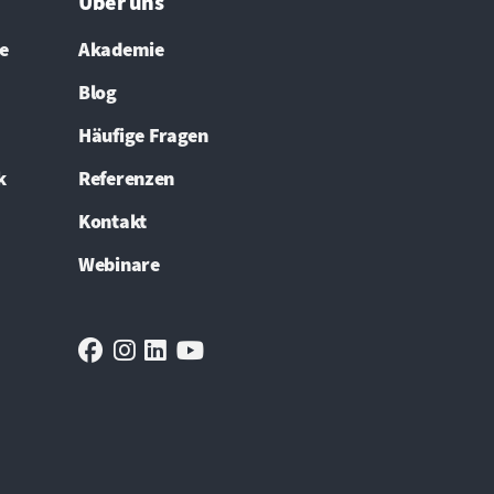
Über uns
he
Akademie
Blog
Häufige Fragen
k
Referenzen
Kontakt
Webinare