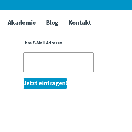
E-Mail Newsletter
Akademie
Blog
Kontakt
Alle Infos, Specials und aktuelle Termine
direkt in Ihr E-Mail-Postfach:
Ihre E-Mail Adresse