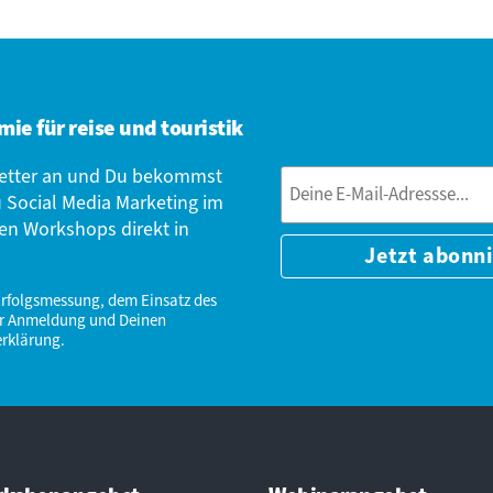
ie für reise und touristik
letter an und Du bekommst
u Social Media Marketing im
en Workshops direkt in
Erfolgsmessung, dem Einsatz des
der Anmeldung und Deinen
erklärung
.