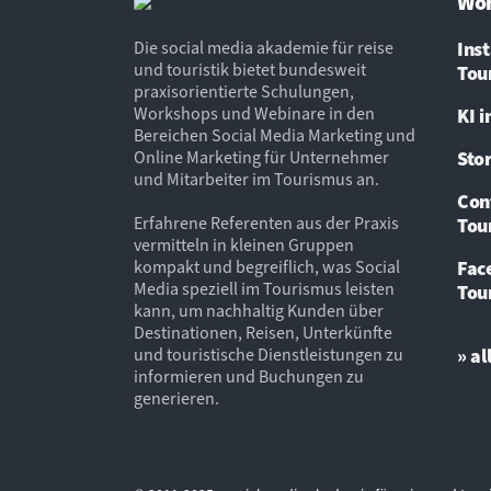
Wo
Die social media akademie für reise
Ins
und touristik bietet bundesweit
Tou
praxisorientierte Schulungen,
Workshops und Webinare in den
KI 
Bereichen Social Media Marketing und
Online Marketing für Unternehmer
Sto
und Mitarbeiter im Tourismus an.
Con
Erfahrene Referenten aus der Praxis
Tou
vermitteln in kleinen Gruppen
kompakt und begreiflich, was Social
Fac
Media speziell im Tourismus leisten
Tou
kann, um nachhaltig Kunden über
Destinationen, Reisen, Unterkünfte
und touristische Dienstleistungen zu
» a
informieren und Buchungen zu
generieren.