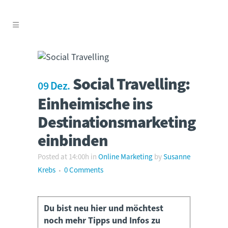
Social Travelling:
09 Dez.
Einheimische ins
Destinationsmarketing
einbinden
Posted at 14:00h
in
Online Marketing
by
Susanne
Krebs
0 Comments
Du bist neu hier und möchtest
noch mehr Tipps und Infos zu