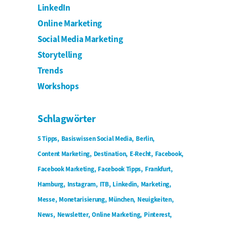
LinkedIn
Online Marketing
Social Media Marketing
Storytelling
Trends
Workshops
Schlagwörter
5 Tipps
Basiswissen Social Media
Berlin
Content Marketing
Destination
E-Recht
Facebook
Facebook Marketing
Facebook Tipps
Frankfurt
Hamburg
Instagram
ITB
Linkedin
Marketing
Messe
Monetarisierung
München
Neuigkeiten
News
Newsletter
Online Marketing
Pinterest