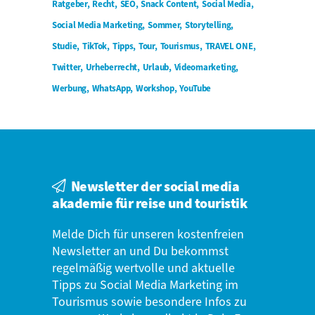
Ratgeber
Recht
SEO
Snack Content
Social Media
Social Media Marketing
Sommer
Storytelling
Studie
TikTok
Tipps
Tour
Tourismus
TRAVEL ONE
Twitter
Urheberrecht
Urlaub
Videomarketing
Werbung
WhatsApp
Workshop
YouTube
Newsletter der social media
akademie für reise und touristik
Melde Dich für unseren kostenfreien
Newsletter an und Du bekommst
regelmäßig wertvolle und aktuelle
Tipps zu Social Media Marketing im
Tourismus sowie besondere Infos zu