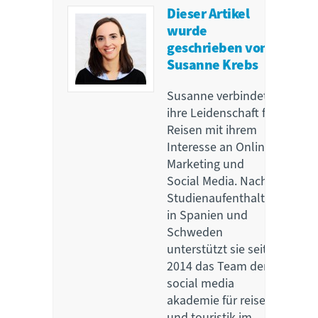
Dieser Artikel
wurde
geschrieben von
Susanne Krebs
Susanne verbindet
ihre Leidenschaft für
Reisen mit ihrem
Interesse an Online
Marketing und
Social Media. Nach
Studienaufenthalten
in Spanien und
Schweden
unterstützt sie seit
2014 das Team der
social media
akademie für reise
und touristik im